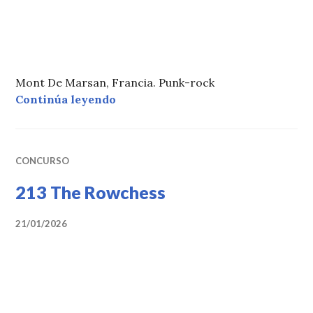
Mont De Marsan, Francia. Punk-rock
«217 The Tensions»
Continúa leyendo
CONCURSO
213 The Rowchess
21/01/2026