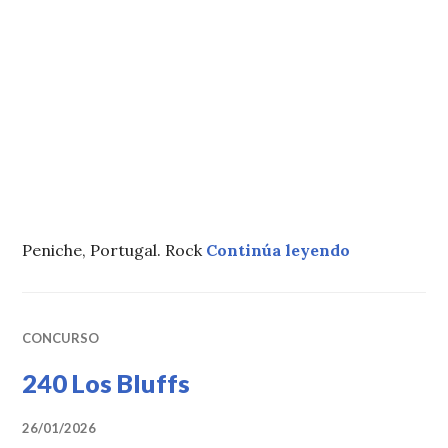
«254 Dapunk
Peniche, Portugal. Rock
Continúa leyendo
CONCURSO
240 Los Bluffs
26/01/2026