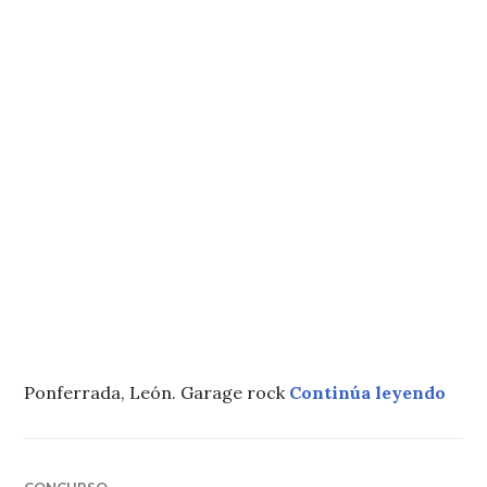
«240
Ponferrada, León. Garage rock
Continúa leyendo