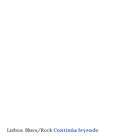
«201 The Batele
Lisboa. Blues/Rock
Continúa leyendo