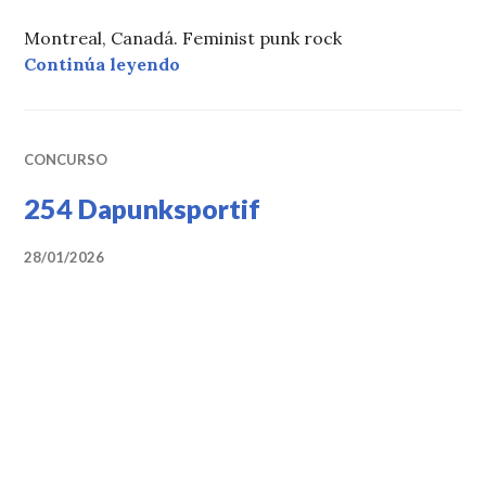
Montreal, Canadá. Feminist punk rock
«276 Thee Soreheads»
Continúa leyendo
CONCURSO
254 Dapunksportif
28/01/2026