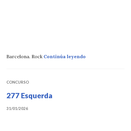
«279 The Sleeping 
Barcelona. Rock
Continúa leyendo
CONCURSO
277 Esquerda
31/01/2026