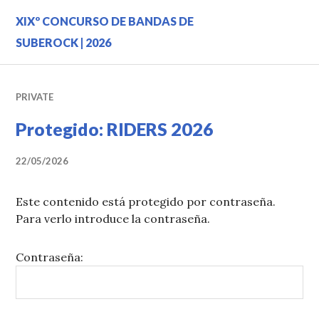
Saltar
XIXº CONCURSO DE BANDAS DE
al
contenido.
SUBEROCK | 2026
PRIVATE
Protegido: RIDERS 2026
22/05/2026
Este contenido está protegido por contraseña.
Para verlo introduce la contraseña.
Contraseña: