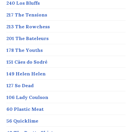
240 Los Bluffs
217 The Tensions
213 The Rowchess
201 The Bateleurs
178 The Youths
151 Cães do Sodré
149 Helen Helen
127 So Dead
106 Lady Coulson
60 Plastic Meat
56 Quicklime