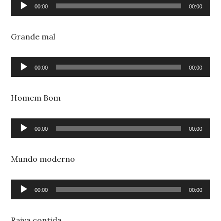
Reproductor
00:00
00:00
de
audio
Grande mal
Reproductor
00:00
00:00
de
audio
Homem Bom
Reproductor
00:00
00:00
de
audio
Mundo moderno
Reproductor
00:00
00:00
de
audio
Raiva contida