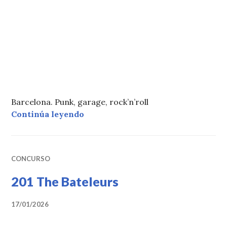
Barcelona. Punk, garage, rock’n’roll
«213 The Rowchess»
Continúa leyendo
CONCURSO
201 The Bateleurs
17/01/2026